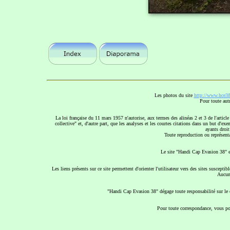
Les photos du site
http://www.hce38
Pour toute aut
La loi française du 11 mars 1957 n'autorise, aux termes des alinéas 2 et 3 de l'article
collective" et, d'autre part, que les analyses et les courtes citations dans un but d'exe
ayants droit 
Toute reproduction ou représenta
Le site "Handi Cap Evasion 38" es
Les liens présents sur ce site permettent d'orienter l'utilisateur vers des sites suscept
Aucun 
"Handi Cap Evasion 38" dégage toute responsabilité sur le c
Pour toute correspondance, vous pou